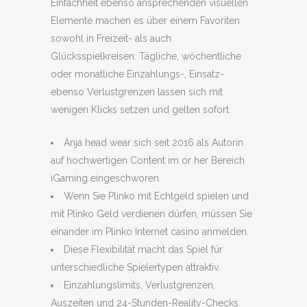
Einfachheit ebenso ansprechenden visuellen
Elemente machen es über einem Favoriten
sowohl in Freizeit- als auch
Glücksspielkreisen. Tägliche, wöchentliche
oder monatliche Einzahlungs-, Einsatz-
ebenso Verlust­grenzen lassen sich mit
wenigen Klicks setzen und gelten sofort.
Anja head wear sich seit 2016 als Autorin
auf hochwertigen Content im or her Bereich
iGaming eingeschworen.
Wenn Sie Plinko mit Echtgeld spielen und
mit Plinko Geld verdienen dürfen, müssen Sie
einander im Plinko Internet casino anmelden.
Diese Flexibilität macht das Spiel für
unterschiedliche Spielertypen attraktiv.
Einzahlungs­limits, Verlust­grenzen,
Auszeiten und 24-Stunden-Reality-Checks