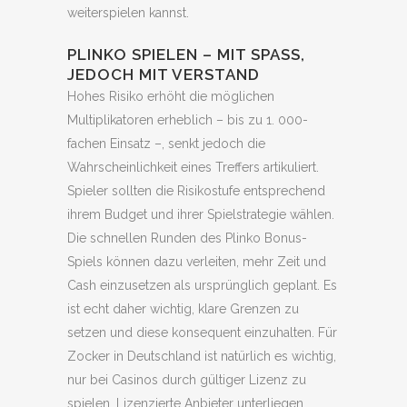
weiter­spielen kannst.
PLINKO SPIELEN – MIT SPASS, J
EDOCH MIT VERSTAND
Hohes Risiko erhöht die möglichen
Multiplikatoren erheblich – bis zu 1. 000-
fachen Einsatz –, senkt jedoch die
Wahrscheinlichkeit eines Treffers artikuliert.
Spieler sollten die Risikostufe entsprechend
ihrem Budget und ihrer Spielstrategie wählen.
Die schnellen Runden des Plinko Bonus-
Spiels können dazu verleiten, mehr Zeit und
Cash einzusetzen als ursprünglich geplant. Es
ist echt daher wichtig, klare Grenzen zu
setzen und diese konsequent einzuhalten. Für
Zocker in Deutschland ist natürlich es wichtig,
nur bei Casinos durch gültiger Lizenz zu
spielen. Lizenzierte Anbieter unterliegen