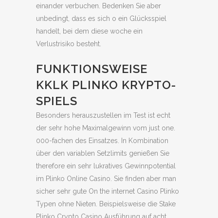
einander verbuchen. Bedenken Sie aber
unbedingt, dass es sich o ein Glücksspiel
handelt, bei dem diese woche ein
Verlustrisiko besteht.
FUNKTIONSWEISE
KKLK PLINKO KRYPTO-
SPIELS
Besonders herauszustellen im Test ist echt
der sehr hohe Maximalgewinn vom just one.
000-fachen des Einsatzes. In Kombination
über den variablen Setzlimits genießen Sie
therefore ein sehr lukratives Gewinnpotential
im Plinko Online Casino. Sie finden aber man
sicher sehr gute On the internet Casino Plinko
Typen ohne Nieten. Beispielsweise die Stake
Plinko Crypto Casino Ausführung auf acht