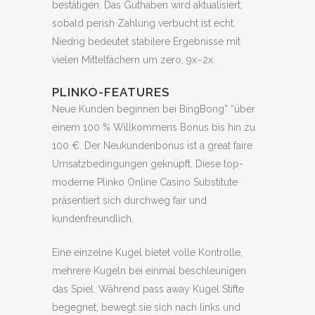
bestätigen. Das Guthaben wird aktualisiert,
sobald perish Zahlung verbucht ist echt.
Niedrig bedeutet stabilere Ergebnisse mit
vielen Mittelfächern um zero, 9x–2x.
PLINKO-FEATURES
Neue Kunden beginnen bei BingBong” “über
einem 100 % Willkommens Bonus bis hin zu
100 €. Der Neukundenbonus ist a great faire
Umsatzbedingungen geknüpft. Diese top-
moderne Plinko Online Casino Substitute
präsentiert sich durchweg fair und
kundenfreundlich.
Eine einzelne Kugel bietet volle Kontrolle,
mehrere Kugeln bei einmal beschleunigen
das Spiel. Während pass away Kugel Stifte
begegnet, bewegt sie sich nach links und