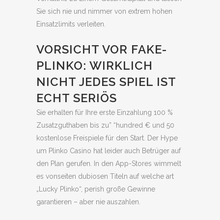
Sie sich nie und nimmer von extrem hohen
Einsatzlimits verleiten.
VORSICHT VOR FAKE-
PLINKO: WIRKLICH
NICHT JEDES SPIEL IST
ECHT SERIÖS
Sie erhalten für Ihre erste Einzahlung 100 %
Zusatzguthaben bis zu” “hundred € und 50
kostenlose Freispiele für den Start. Der Hype
um Plinko Casino hat leider auch Betrüger auf
den Plan gerufen. In den App-Stores wimmelt
es vonseiten dubiosen Titeln auf welche art
„Lucky Plinko“, perish große Gewinne
garantieren – aber nie auszahlen.