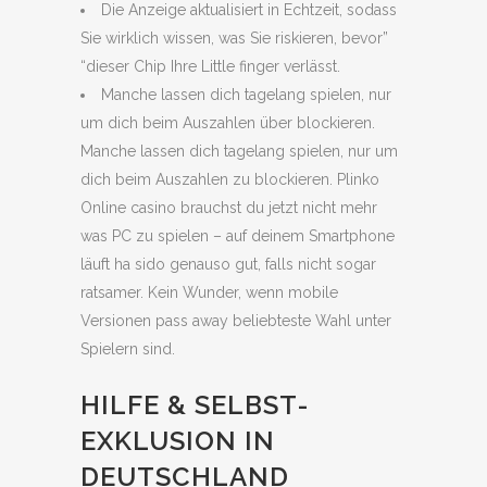
Die Anzeige aktualisiert in Echtzeit, sodass
Sie wirklich wissen, was Sie riskieren, bevor”
“dieser Chip Ihre Little finger verlässt.
Manche lassen dich tagelang spielen, nur
um dich beim Auszahlen über blockieren.
Manche lassen dich tagelang spielen, nur um
dich beim Auszahlen zu blockieren. Plinko
Online casino brauchst du jetzt nicht mehr
was PC zu spielen – auf deinem Smartphone
läuft ha sido genauso gut, falls nicht sogar
ratsamer. Kein Wunder, wenn mobile
Versionen pass away beliebteste Wahl unter
Spielern sind.
HILFE & SELBST­
EXKLUSION IN
DEUTSCHLAND