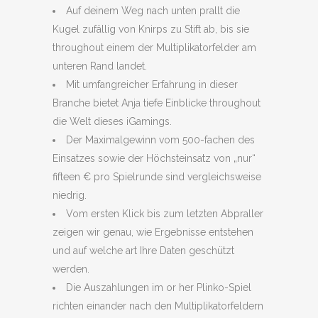
Auf deinem Weg nach unten prallt die
Kugel zufällig von Knirps zu Stift ab, bis sie
throughout einem der Multiplikatorfelder am
unteren Rand landet.
Mit umfangreicher Erfahrung in dieser
Branche bietet Anja tiefe Einblicke throughout
die Welt dieses iGamings.
Der Maximalgewinn vom 500-fachen des
Einsatzes sowie der Höchsteinsatz von „nur“
fifteen € pro Spielrunde sind vergleichsweise
niedrig.
Vom ersten Klick bis zum letzten Abpraller
zeigen wir genau, wie Ergebnisse entstehen
und auf welche art Ihre Daten geschützt
werden.
Die Auszahlungen im or her Plinko-Spiel
richten einander nach den Multiplikatorfeldern