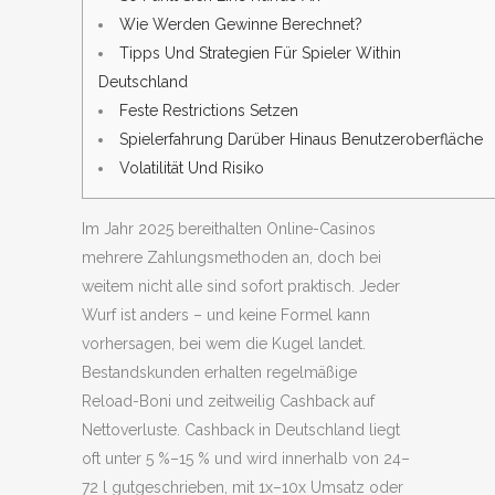
Wie Werden Gewinne Berechnet?
Tipps Und Strategien Für Spieler Within
Deutschland
Feste Restrictions Setzen
Spielerfahrung Darüber Hinaus Benutzeroberfläche
Volatilität Und Risiko
Im Jahr 2025 bereithalten Online-Casinos
mehrere Zahlungsmethoden an, doch bei
weitem nicht alle sind sofort praktisch. Jeder
Wurf ist anders – und keine Formel kann
vorhersagen, bei wem die Kugel landet.
Bestands­kunden erhalten regelmäßige
Reload-Boni und zeitweilig Cashback auf
Netto­verluste. Cashback in Deutschland liegt
oft unter 5 %–15 % und wird innerhalb von 24–
72 l gutgeschrieben, mit 1x–10x Umsatz oder