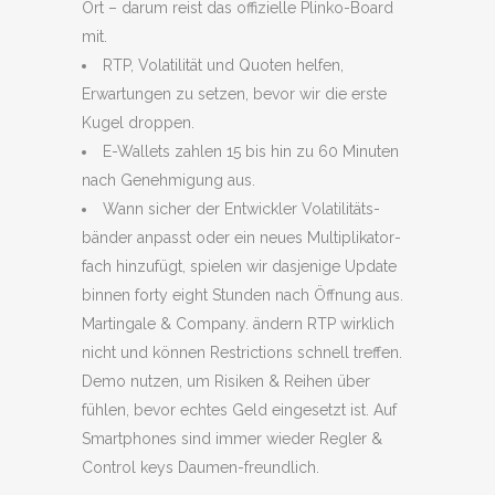
Ort – darum reist das offizielle Plinko-Board
mit.
RTP, Volatilität und Quoten helfen,
Erwartungen zu setzen, bevor wir die erste
Kugel droppen.
E-Wallets zahlen 15 bis hin zu 60 Minuten
nach Genehmigung aus.
Wann sicher der Entwickler Volatilitäts­
bänder anpasst oder ein neues Multiplikator­
fach hinzufügt, spielen wir dasjenige Update
binnen forty eight Stunden nach Öffnung aus.
Martingale & Company. ändern RTP wirklich
nicht und können Restrictions schnell treffen.
Demo nutzen, um Risiken & Reihen über
fühlen, bevor echtes Geld eingesetzt ist. Auf
Smartphones sind immer wieder Regler &
Control keys Daumen-freundlich.