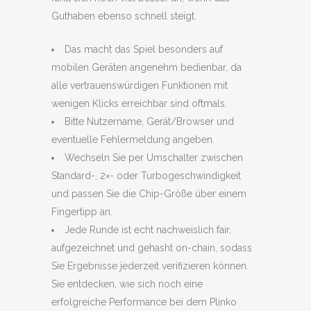
Guthaben ebenso schnell steigt.
Das macht das Spiel besonders auf
mobilen Geräten angenehm bedienbar, da
alle vertrauenswürdigen Funktionen mit
wenigen Klicks erreichbar sind oftmals.
Bitte Nutzername, Gerät/Browser und
eventuelle Fehlermeldung angeben.
Wechseln Sie per Umschalter zwischen
Standard-, 2×- oder Turbogeschwindigkeit
und passen Sie die Chip-Größe über einem
Fingertipp an.
Jede Runde ist echt nachweislich fair,
aufgezeichnet und gehasht on-chain, sodass
Sie Ergebnisse jederzeit verifizieren können.
Sie entdecken, wie sich noch eine
erfolgreiche Performance bei dem Plinko