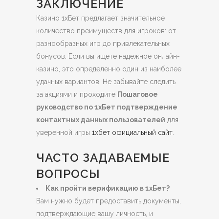
ЗАКЛЮЧЕНИЕ
Казино 1хБет предлагает значительное
количество преимуществ для игроков: от
разнообразных игр до привлекательных
бонусов. Если вы ищете надежное онлайн-
казино, это определенно один из наиболее
удачных вариантов. Не забывайте следить
за акциями и проходите
Пошаговое
руководство по 1хБет подтверждение
контактных данных пользователей
для
уверенной игры
1хбет официальный сайт
.
ЧАСТО ЗАДАВАЕМЫЕ
ВОПРОСЫ
Как пройти верификацию в 1хБет?
Вам нужно будет предоставить документы,
подтверждающие вашу личность, и