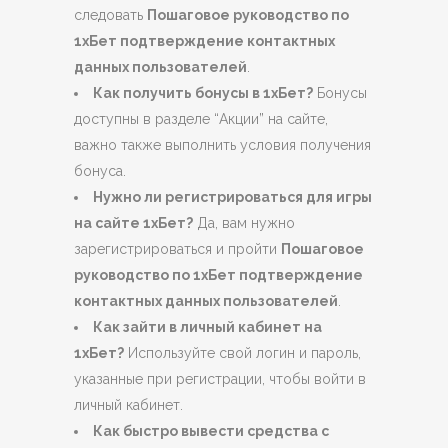
следовать
Пошаговое руководство по
1хБет подтверждение контактных
данных пользователей
.
Как получить бонусы в 1хБет?
Бонусы
доступны в разделе “Акции” на сайте,
важно также выполнить условия получения
бонуса.
Нужно ли регистрироваться для игры
на сайте 1хБет?
Да, вам нужно
зарегистрироваться и пройти
Пошаговое
руководство по 1хБет подтверждение
контактных данных пользователей
.
Как зайти в личный кабинет на
1хБет?
Используйте свой логин и пароль,
указанные при регистрации, чтобы войти в
личный кабинет.
Как быстро вывести средства с