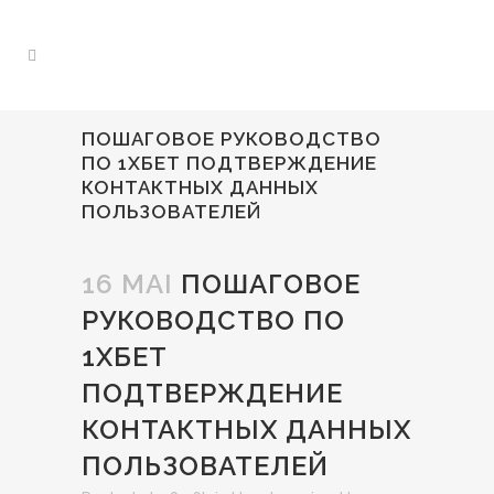
ПОШАГОВОЕ РУКОВОДСТВО
ПО 1ХБЕТ ПОДТВЕРЖДЕНИЕ
КОНТАКТНЫХ ДАННЫХ
ПОЛЬЗОВАТЕЛЕЙ
16 MAI
ПОШАГОВОЕ
РУКОВОДСТВО ПО
1ХБЕТ
ПОДТВЕРЖДЕНИЕ
КОНТАКТНЫХ ДАННЫХ
ПОЛЬЗОВАТЕЛЕЙ