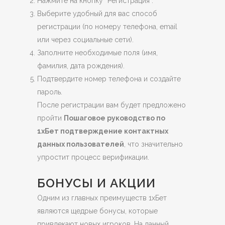
Нажмите на кнопку “Регистрация”.
Выберите удобный для вас способ
регистрации (по номеру телефона, email
или через социальные сети).
Заполните необходимые поля (имя,
фамилия, дата рождения).
Подтвердите номер телефона и создайте
пароль.
После регистрации вам будет предложено
пройти
Пошаговое руководство по
1хБет подтверждение контактных
данных пользователей
, что значительно
упростит процесс верификации.
БОНУСЫ И АКЦИИ
Одним из главных преимуществ 1хБет
являются щедрые бонусы, которые
привлекают новых игроков. На данный