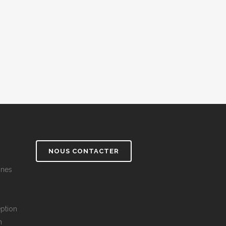
NOUS CONTACTER
nnes
ption
n