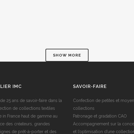
W
SHOW MORE
LIER IMC
SAVOIR-FAIRE
 de 25 ans de savoir-faire dans la
Confection de petites et moye
ection de collections textiles
collections
 in France haut de gamme au
Patronage et gradation CAO
ice des créateurs, grandes
Accompagnement sur la conce
ignes de prêt-à-porter et des
et l’optimisation d’une collectio