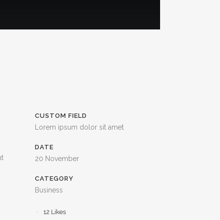
CUSTOM FIELD
Lorem ipsum dolor sit amet
DATE
nt
20 November
CATEGORY
Business
12
Likes