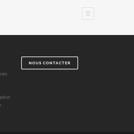
NOUS CONTACTER
nnes
ption
n