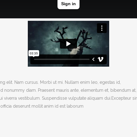
g elit. Nam cursus. Morbi ut mi. Nullam enim leo, egestas id,
end nonummy diam. Praesent mauris ante, elementum et, bibendum at,
dui viverra vestibulum. Suspendisse vulputate aliquam dui.Excepteur si
officia deserunt mollit anim id est laborum