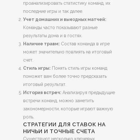
проанализировать статистику команд, их
последние игры и так далее.
Учет домашних и выездных матчей:
Команды часто показывают разные
результаты дома и в гостях.
Наличие травм:
Состав команда в игре
может значительно повлиять на итоговый
счет.
Стиль игры:
Понять стиль игры команд
поможет вам более точно предсказать
итоговый результат.
История встреч:
Анализируя предыдущие
встречи команд, можно заметить
закономерности, которые играют важную
роль.
СТРАТЕГИИ ДЛЯ СТАВОК НА
НИЧЬИ И ТОЧНЫЕ СЧЕТА
Существуют несколько ключевых