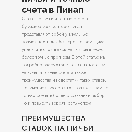
счета в Пинап
Ставки на ничьи и точные счета в
букмекерской конторе Пинап
представляют собой уникальные
возможности для беттеров, стремящихся
увеличить свои шансы на выигрыш через
более точные прогнозы. В этой статье мы
подробно рассмотрим, как делать ставки
на ничьи и точные счета, а также
преимущества и недостатки таких ставок.
Понимание этих аспектов позволит вам не
только сделать более осознанный выбор,
но и повысить вероятность успеха.
ПРЕИМУЩЕСТВА
СТАВОК НА НИЧЬИ