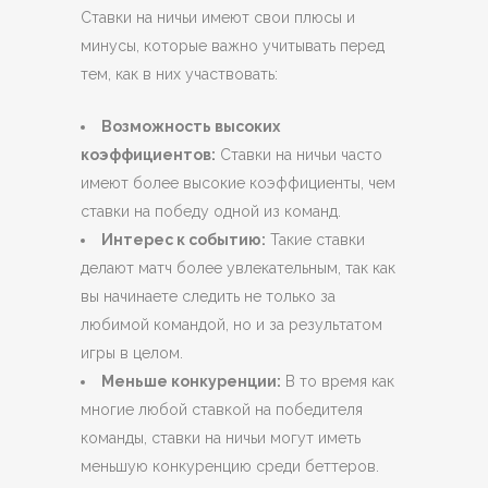
Ставки на ничьи имеют свои плюсы и
минусы, которые важно учитывать перед
тем, как в них участвовать:
Возможность высоких
коэффициентов:
Ставки на ничьи часто
имеют более высокие коэффициенты, чем
ставки на победу одной из команд.
Интерес к событию:
Такие ставки
делают матч более увлекательным, так как
вы начинаете следить не только за
любимой командой, но и за результатом
игры в целом.
Меньше конкуренции:
В то время как
многие любой ставкой на победителя
команды, ставки на ничьи могут иметь
меньшую конкуренцию среди беттеров.