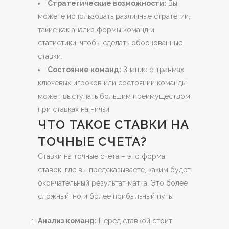
Стратегические возможности:
Вы
можете использовать различные стратегии,
такие как анализ формы команд и
статистики, чтобы сделать обоснованные
ставки.
Состояние команд:
Знание о травмах
ключевых игроков или состоянии команды
может выступать большим преимуществом
при ставках на ничьи.
ЧТО ТАКОЕ СТАВКИ НА
ТОЧНЫЕ СЧЕТА?
Ставки на точные счета – это форма
ставок, где вы предсказываете, каким будет
окончательный результат матча. Это более
сложный, но и более прибыльный путь:
Анализ команд:
Перед ставкой стоит