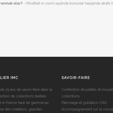
rənmək olar?
– Mostbet-in rəsmi saytında bonuslar haqqında ətraflı m
LIER IMC
SAVOIR-FAIRE
 de 25 ans de savoir-faire dans la
Confection de petites et moye
ection de collections textiles
collections
 in France haut de gamme au
Patronage et gradation CAO
ice des créateurs, grandes
Accompagnement sur la conce