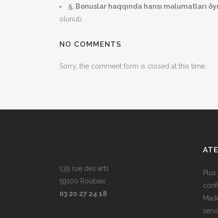
5. Bonuslar haqqında hansı məlumatları öy
olunub.
NO COMMENTS
Sorry, the comment form is closed at this time.
ATE
139 rue des arts
Plus
59100 Roubaix
conf
03 20 27 24 18
Made
serv