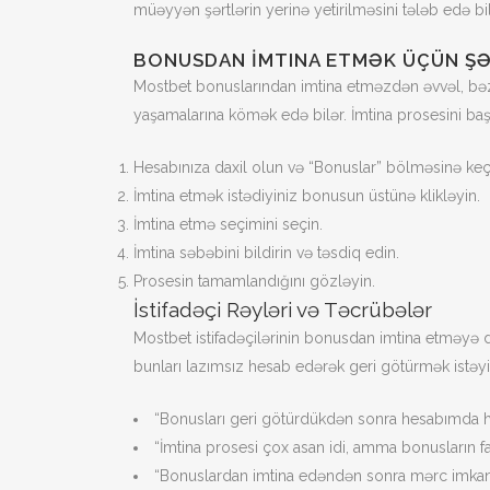
müəyyən şərtlərin yerinə yetirilməsini tələb edə b
BONUSDAN İMTINA ETMƏK ÜÇÜN Ş
Mostbet bonuslarından imtina etməzdən əvvəl, bəzi ş
yaşamalarına kömək edə bilər. İmtina prosesini ba
Hesabınıza daxil olun və “Bonuslar” bölməsinə keç
İmtina etmək istədiyiniz bonusun üstünə klikləyin.
İmtina etmə seçimini seçin.
İmtina səbəbini bildirin və təsdiq edin.
Prosesin tamamlandığını gözləyin.
İstifadəçi Rəyləri və Təcrübələr
Mostbet istifadəçilərinin bonusdan imtina etməyə d
bunları lazımsız hesab edərək geri götürmək istəyir
“Bonusları geri götürdükdən sonra hesabımda 
“İmtina prosesi çox asan idi, amma bonusların
“Bonuslardan imtina edəndən sonra mərc imkanla