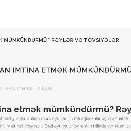
ƏK MÜMKÜNDÜRMÜ? RƏYLƏR VƏ TÖVSIYƏLƏR
AN IMTINA ETMƏK MÜMKÜNDÜRMÜ
s
0 Comments
0
Likes
ina etmək mümkündürmü? Rəylə
dığı sualı, onlayn mərc oyunları ilə maraqlananlar üçün aktual bir
traflı məlumat verəcəyik. Bəzi oyunçular bonusları istifadə etmədən, yaln