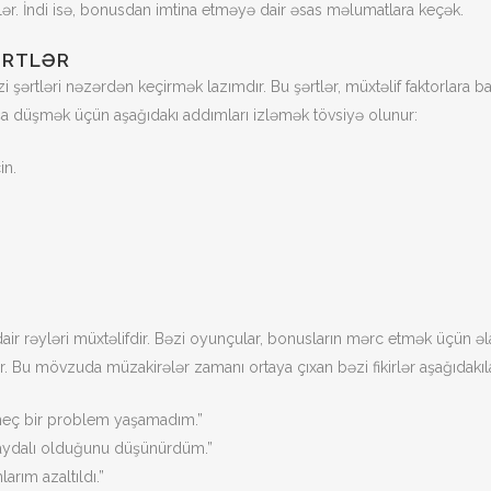
ilər. İndi isə, bonusdan imtina etməyə dair əsas məlumatlara keçək.
ƏRTLƏR
ərtləri nəzərdən keçirmək lazımdır. Bu şərtlər, müxtəlif faktorlara bağl
şa düşmək üçün aşağıdakı addımları izləmək tövsiyə olunur:
in.
air rəyləri müxtəlifdir. Bəzi oyunçular, bonusların mərc etmək üçün ə
. Bu mövzuda müzakirələr zamanı ortaya çıxan bəzi fikirlər aşağıdakıla
heç bir problem yaşamadım.”
 faydalı olduğunu düşünürdüm.”
rım azaltıldı.”