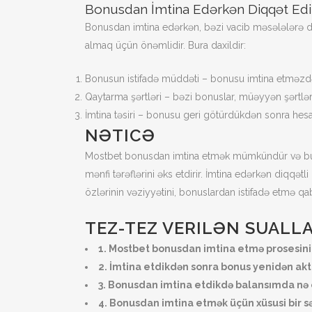
Bonusdan İmtina Edərkən Diqqət Edil
Bonusdan imtina edərkən, bəzi vacib məsələlərə d
almaq üçün önəmlidir. Bura daxildir:
Bonusun istifadə müddəti – bonusu imtina etməzdən
Qaytarma şərtləri – bəzi bonuslar, müəyyən şərtləri
İmtina təsiri – bonusu geri götürdükdən sonra hesab
NƏTICƏ
Mostbet bonusdan imtina etmək mümkündür və bu pr
mənfi tərəflərini əks etdirir. İmtina edərkən diqqət
özlərinin vəziyyətini, bonuslardan istifadə etmə qa
TEZ-TEZ VERILƏN SUALLA
1. Mostbet bonusdan imtina etmə prosesini 
2. İmtina etdikdən sonra bonus yenidən akti
3. Bonusdan imtina etdikdə balansımda nə 
4. Bonusdan imtina etmək üçün xüsusi bir 