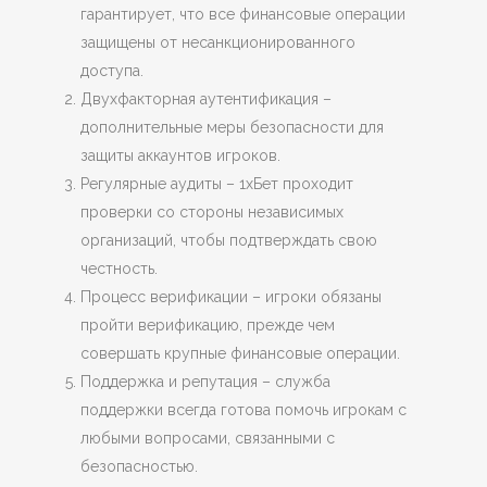
гарантирует, что все финансовые операции
защищены от несанкционированного
доступа.
Двухфакторная аутентификация –
дополнительные меры безопасности для
защиты аккаунтов игроков.
Регулярные аудиты – 1хБет проходит
проверки со стороны независимых
организаций, чтобы подтверждать свою
честность.
Процесс верификации – игроки обязаны
пройти верификацию, прежде чем
совершать крупные финансовые операции.
Поддержка и репутация – служба
поддержки всегда готова помочь игрокам с
любыми вопросами, связанными с
безопасностью.