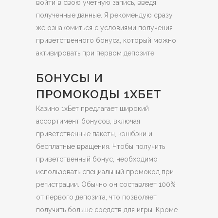
войти в свою учетную запись, введя
полученные данные. Я рекомендую сразу
же ознакомиться с условиями получения
приветственного бонуса, который можно
активировать при первом депозите.
БОНУСЫ И
ПРОМОКОДЫ 1ХБЕТ
Казино 1хБет предлагает широкий
ассортимент бонусов, включая
приветственные пакеты, кэшбэки и
бесплатные вращения. Чтобы получить
приветственный бонус, необходимо
использовать специальный промокод при
регистрации. Обычно он составляет 100%
от первого депозита, что позволяет
получить больше средств для игры. Кроме