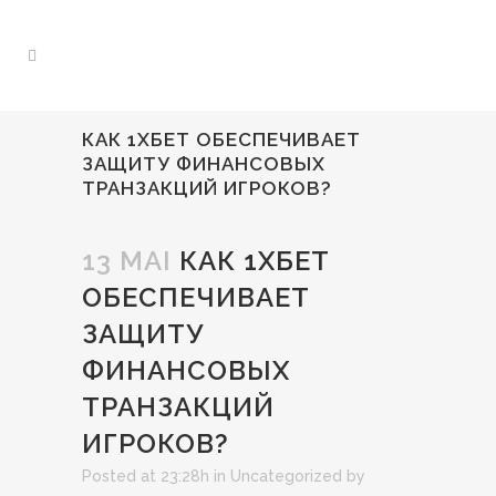
КАК 1ХБЕТ ОБЕСПЕЧИВАЕТ
ЗАЩИТУ ФИНАНСОВЫХ
ТРАНЗАКЦИЙ ИГРОКОВ?
13 MAI
КАК 1ХБЕТ
ОБЕСПЕЧИВАЕТ
ЗАЩИТУ
ФИНАНСОВЫХ
ТРАНЗАКЦИЙ
ИГРОКОВ?
Posted at 23:28h
in
Uncategorized
by