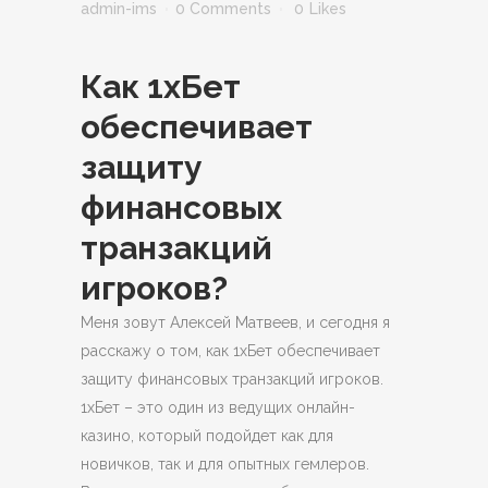
admin-ims
0 Comments
0
Likes
Как 1хБет
обеспечивает
защиту
финансовых
транзакций
игроков?
Меня зовут Алексей Матвеев, и сегодня я
расскажу о том, как 1хБет обеспечивает
защиту финансовых транзакций игроков.
1хБет – это один из ведущих онлайн-
казино, который подойдет как для
новичков, так и для опытных гемлеров.