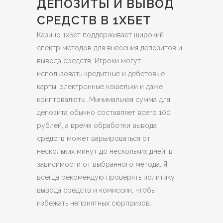
ДЕПОЗИТЫ И ВЫВОД
СРЕДСТВ В 1ХБЕТ
Казино 1хБет поддерживает широкий
спектр методов для внесения депозитов и
вывода средств. Игроки могут
использовать кредитные и дебетовые
карты, электронные кошельки и даже
криптовалюты. Минимальная сумма для
депозита обычно составляет всего 100
рублей, а время обработки вывода
средств может варьироваться от
нескольких минут до нескольких дней, в
зависимости от выбранного метода. Я
всегда рекомендую проверять политику
вывода средств и комиссии, чтобы
избежать неприятных сюрпризов.