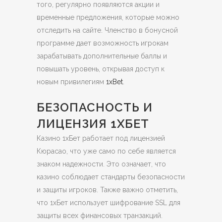
того, регулярно появляются акции и
временные предложения, которые можно
отследить на сайте. Членство в бонусной
программе дает возможность игрокам
зарабатывать дополнительные баллы и
повышать уровень, открывая доступ к
новым привилегиям
1xBet
.
БЕЗОПАСНОСТЬ И
ЛИЦЕНЗИЯ 1ХБЕТ
Казино 1хБет работает под лицензией
Кюрасао, что уже само по себе является
знаком надежности. Это означает, что
казино соблюдает стандарты безопасности
и защиты игроков. Также важно отметить,
что 1хБет использует шифрование SSL для
защиты всех финансовых транзакций.