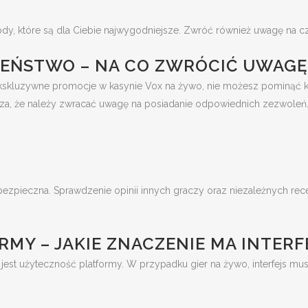
ody, które są dla Ciebie najwygodniejsze. Zwróć również uwagę na czas
CZEŃSTWO – NA CO ZWRÓCIĆ UWAGĘ
ekskluzywne promocje w kasynie Vox na żywo, nie możesz pominąć kw
cza, że należy zwracać uwagę na posiadanie odpowiednich zezwoleń. 
 bezpieczna. Sprawdzenie opinii innych graczy oraz niezależnych rece
MY – JAKIE ZNACZENIE MA INTERF
 jest użyteczność platformy. W przypadku gier na żywo, interfejs mus