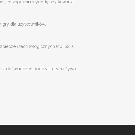
owe, co zapewnia wygodę użytkowania.
o gry dla użytkowników.
zpieczeń technologicznych (np. SSL).
cję z doświadczeń podczas gry na żywo.