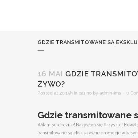
GDZIE TRANSMITOWANE SĄ EKSKL
16 MAI
GDZIE TRANSMITO
ŻYWO?
Posted at 20:15h
in
casino
by
admin-ims
0 Co
Gdzie transmitowane 
Witam serdecznie! Nazywam się Krzysztof Kowalski
transmitowane są ekskluzywne promocje w kasyni