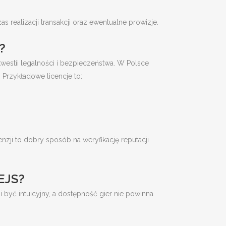
 realizacji transakcji oraz ewentualne prowizje.
?
estii legalności i bezpieczeństwa. W Polsce
Przykładowe licencje to:
nzji to dobry sposób na weryfikację reputacji
EJS?
i być intuicyjny, a dostępność gier nie powinna