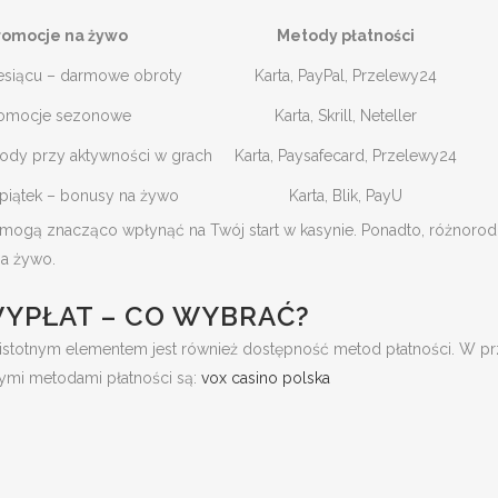
romocje na żywo
Metody płatności
esiącu – darmowe obroty
Karta, PayPal, Przelewy24
omocje sezonowe
Karta, Skrill, Neteller
ody przy aktywności w grach
Karta, Paysafecard, Przelewy24
 piątek – bonusy na żywo
Karta, Blik, PayU
 mogą znacząco wpłynąć na Twój start w kasynie. Ponadto, różnoro
na żywo.
WYPŁAT – CO WYBRAĆ?
 istotnym elementem jest również dostępność metod płatności. W p
nymi metodami płatności są:
vox casino polska