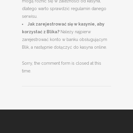
mogą różnić się w zależności od kasyna,
dlatego warto sprawdzić regulamin danego
serwisu.
Jak zarejestrować się w kasynie, aby
korzystać z Blika?
Należy najpierw
zarejestrować konto w banku obsługującym
Blik, a następnie dołączyć do kasyna online.
Sorry, the comment form is closed at this
time.