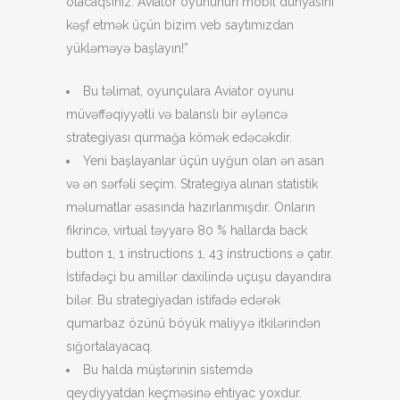
olacaqsınız. Aviator oyununun mobil dünyasını
kəşf etmək üçün bizim veb saytımızdan
yükləməyə başlayın!”
Bu təlimat, oyunçulara Aviator oyunu
müvəffəqiyyətli və balanslı bir əyləncə
strategiyası qurmağa kömək edəcəkdir.
Yeni başlayanlar üçün uyğun olan ən asan
və ən sərfəli seçim. Strategiya alınan statistik
məlumatlar əsasında hazırlanmışdır. Onların
fikrincə, virtual təyyarə 80 % hallarda back
button 1, 1 instructions 1, 43 instructions ə çatır.
İstifadəçi bu amillər daxilində uçuşu dayandıra
bilər. Bu strategiyadan istifadə edərək
qumarbaz özünü böyük maliyyə itkilərindən
sığortalayacaq.
Bu halda müştərinin sistemdə
qeydiyyatdan keçməsinə ehtiyac yoxdur.