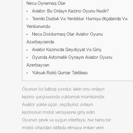
Necə Oynamaq Olar
Aviator: Bu Onlayn Kazino Oyunu Nədir?
Texniki Dəstək Və Yeniliklər: Həmişə Əlçatanda Və
Yenilənəndə
Necə Doldurmaq Olar Aviator Oyunu
Azərbaycanda
Aviator Kazinoda Qeydiyyat Və Giriş
Oyunda Avtomatik Oynayın Aviator Oyunu
Azerbaycan
Yüksək Riskli Qumar Taktikası
Oyunun öz tətbiqi yoxdur, lakin onu onlayn
kazino çərçivəsində yükləmək mümkündür.
Aviator yükle üçün, seçdiyiniz onlayn
kazinonun mobil versiyasına giriş edin.
Oyunun çevik və uyğun interfeysi, hər hansı bir
mobil cihazdan istifadə etməyə imkan verir.