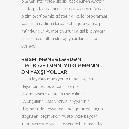
bilərlər. İnternetdə sıx sıx rast gəlinən Aviator
hack apk-lər, daimi qalibliklər vəd edir. Ancaq
bizim təcrübəmiz göstərir ki, xarici proqramlar
vasitəsilə nadir hallarda mali uğura çatmaq
mümkündür. Aviator oyununda qalib olmağın
əsas məsləhətləri strategiyalardan istifadə
etməkdir.
RƏSMI MƏNBƏLƏRDƏN
TƏTBIQETMƏNI YÜKLƏMƏNIN
ƏN YAXŞI YOLLARI
Lakin təyyarə müəyyən bir anda uçuşu
dayandırır və bu anda mərcinizi
çıxarmazsınızsa, bütün mərc itirilir.
Oyunçuların əsas vəzifəsi, təyyarənin
düşməsindən əvvəl qazancı götürmək üçün
doğru anı seçməkdir. Aviator Azerbaycan
interfeysi sadə və istifadəçi dostu olması ilə