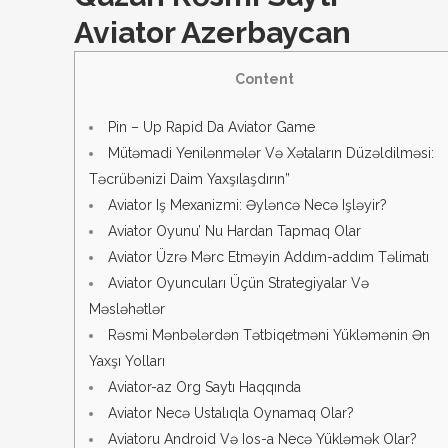
Aviator Azerbaycan
Content
Pin – Up Rapid Da Aviator Game
Mütəmadi Yenilənmələr Və Xətaların Düzəldilməsi:
Təcrübənizi Daim Yaxşılaşdırın”
Aviator Iş Mexanizmi: Əyləncə Necə Işləyir?
Aviator Oyunu’ Nu Hardan Tapmaq Olar
Aviator Üzrə Mərc Etməyin Addım-addım Təlimatı
Aviator Oyuncuları Üçün Strategiyalar Və
Məsləhətlər
Rəsmi Mənbələrdən Tətbiqetməni Yükləmənin Ən
Yaxşı Yolları
Aviator-az Org Saytı Haqqında
Aviator Necə Ustalıqla Oynamaq Olar?
Aviatoru Android Və Ios-a Necə Yükləmək Olar?