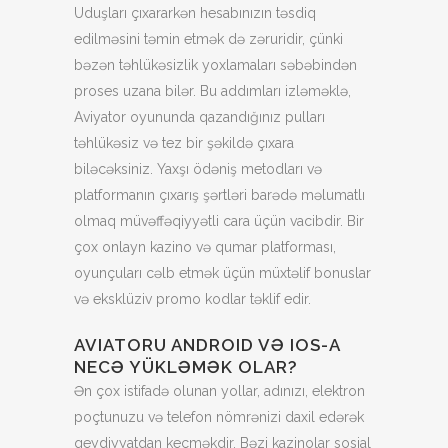
Uduşları çıxararkən hesabınızın təsdiq
edilməsini təmin etmək də zəruridir, çünki
bəzən təhlükəsizlik yoxlamaları səbəbindən
proses uzana bilər. Bu addımları izləməklə,
Aviyator oyununda qazandığınız pulları
təhlükəsiz və tez bir şəkildə çıxara
biləcəksiniz. Yaxşı ödəniş metodları və
platformanın çıxarış şərtləri barədə məlumatlı
olmaq müvəffəqiyyətli cara üçün vacibdir. Bir
çox onlayn kazino və qumar platforması,
oyunçuları cəlb etmək üçün müxtəlif bonuslar
və eksklüziv promo kodlar təklif edir.
AVIATORU ANDROID VƏ IOS-A
NECƏ YÜKLƏMƏK OLAR?
Ən çox istifadə olunan yollar, adınızı, elektron
poçtunuzu və telefon nömrənizi daxil edərək
qeydiyyatdan keçməkdir. Bəzi kazinolar sosial