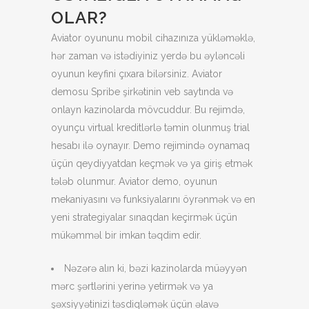
OLAR?
Aviator oyununu mobil cihazınıza yükləməklə,
hər zaman və istədiyiniz yerdə bu əyləncəli
oyunun keyfini çıxara bilərsiniz. Aviator
demosu Spribe şirkətinin veb saytında və
onlayn kazinolarda mövcuddur. Bu rejimdə,
oyunçu virtual kreditlərlə təmin olunmuş trial
hesabı ilə oynayır. Demo rejimində oynamaq
üçün qeydiyyatdan keçmək və ya giriş etmək
tələb olunmur. Aviator demo, oyunun
mekaniyasını və funksiyalarını öyrənmək və en
yeni strategiyalar sınaqdan keçirmək üçün
mükəmməl bir imkan təqdim edir.
Nəzərə alın ki, bəzi kazinolarda müəyyən
mərc şərtlərini yerinə yetirmək və ya
şəxsiyyətinizi təsdiqləmək üçün əlavə