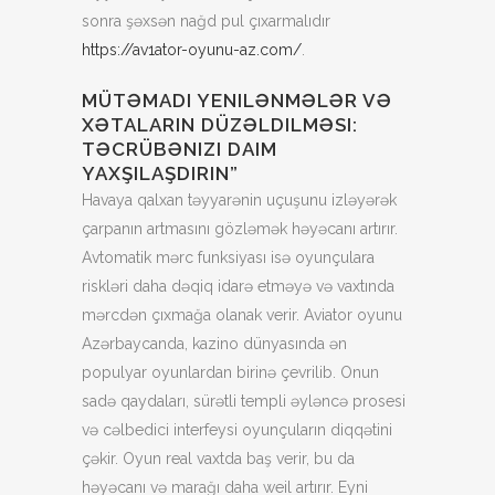
sonra şəxsən nağd pul çıxarmalıdır
https://av1ator-oyunu-az.com/
.
MÜTƏMADI YENILƏNMƏLƏR VƏ
XƏTALARIN DÜZƏLDILMƏSI:
TƏCRÜBƏNIZI DAIM
YAXŞILAŞDIRIN”
Havaya qalxan təyyarənin uçuşunu izləyərək
çarpanın artmasını gözləmək həyəcanı artırır.
Avtomatik mərc funksiyası isə oyunçulara
riskləri daha dəqiq idarə etməyə və vaxtında
mərcdən çıxmağa olanak verir. Aviator oyunu
Azərbaycanda, kazino dünyasında ən
populyar oyunlardan birinə çevrilib. Onun
sadə qaydaları, sürətli templi əyləncə prosesi
və cəlbedici interfeysi oyunçuların diqqətini
çəkir. Oyun real vaxtda baş verir, bu da
həyəcanı və marağı daha weil artırır. Eyni