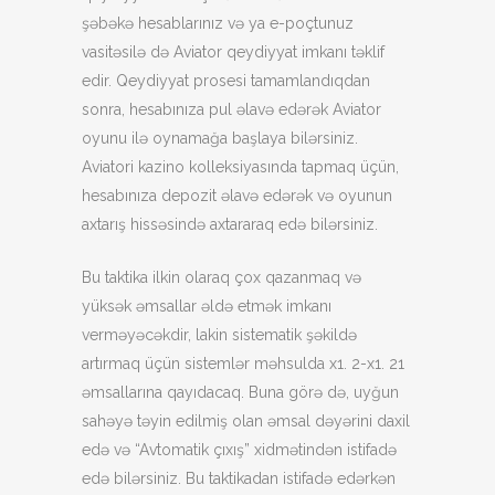
şəbəkə hesablarınız və ya e-poçtunuz
vasitəsilə də Aviator qeydiyyat imkanı təklif
edir. Qeydiyyat prosesi tamamlandıqdan
sonra, hesabınıza pul əlavə edərək Aviator
oyunu ilə oynamağa başlaya bilərsiniz.
Aviatori kazino kolleksiyasında tapmaq üçün,
hesabınıza depozit əlavə edərək və oyunun
axtarış hissəsində axtararaq edə bilərsiniz.
Bu taktika ilkin olaraq çox qazanmaq və
yüksək əmsallar əldə etmək imkanı
verməyəcəkdir, lakin sistematik şəkildə
artırmaq üçün sistemlər məhsulda x1. 2-x1. 21
əmsallarına qayıdacaq. Buna görə də, uyğun
sahəyə təyin edilmiş olan əmsal dəyərini daxil
edə və “Avtomatik çıxış” xidmətindən istifadə
edə bilərsiniz. Bu taktikadan istifadə edərkən