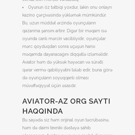
Oyunun öz tətbiqi yoxdur, lakin onu onlayn
kazino çərçivəsində yükləmək mümkündür.
Bu, uzun müddət ərzində oyunçuların
qazanma şansını artırır. Digər bir məqam isə
oyunda canlı mərcin vacibliyidir; oyunçular
mərc qoyduqdan sonra uçuşun hansı
məqamda dayanacağını diqqətlə izləməlidir.
Aviator həm də yüksək həyəcan və sürətli
qərar vermə qabiliyyətini tələb edir, buna görə
də oyunçuların soyuqqanlı olması
müvəffəqiyyət üçün əsasdır.
AVIATOR-AZ ORG SAYTI
HAQQINDA
Bu sayədə siz həm orijinal oyun təcrübəsinə,
həm də daimi texniki dəstəyə sahib