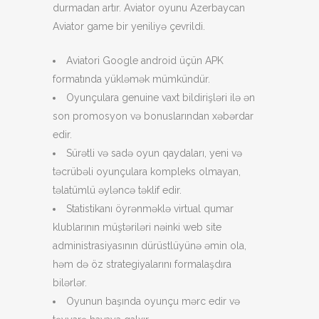
durmadan artır. Aviator oyunu Azerbaycan
Aviator game bir yeniliyə çevrildi.
Aviatori Google android üçün APK
formatında yükləmək mümkündür.
Oyunçulara genuine vaxt bildirişləri ilə ən
son promosyon və bonuslarından xəbərdar
edir.
Sürətli və sadə oyun qaydaları, yeni və
təcrübəli oyunçulara kompleks olmayan,
təlatümlü əyləncə təklif edir.
Statistikanı öyrənməklə virtual qumar
klublarının müştəriləri nəinki web site
administrasiyasının dürüstlüyünə əmin ola,
həm də öz strategiyalarını formalaşdıra
bilərlər.
Oyunun başında oyunçu mərc edir və