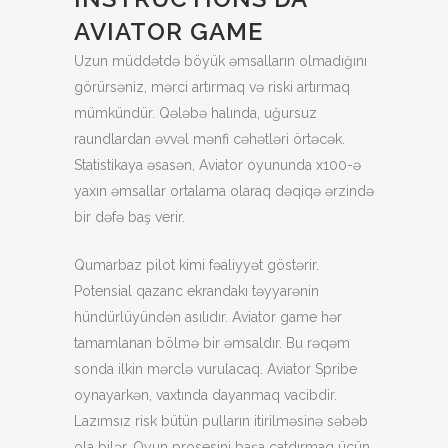
AVIATOR GAME
Uzun müddətdə böyük əmsalların olmadığını
görürsəniz, mərci artırmaq və riski artırmaq
mümkündür. Qələbə halında, uğursuz
raundlardan əvvəl mənfi cəhətləri örtəcək.
Statistikaya əsasən, Aviator oyununda x100-ə
yaxın əmsallar ortalama olaraq dəqiqə ərzində
bir dəfə baş verir.
Qumarbaz pilot kimi fəaliyyət göstərir.
Potensial qazanc ekrandakı təyyarənin
hündürlüyündən asılıdır. Aviator game hər
tamamlanan bölmə bir əmsaldır. Bu rəqəm
sonda ilkin mərclə vurulacaq. Aviator Spribe
oynayarkən, vaxtında dayanmaq vacibdir.
Lazımsız risk bütün pulların itirilməsinə səbəb
ola bilər. Oyun prosesini başa çatdırmaq üçün