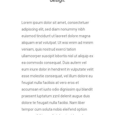
design.
Lorem ipsum dolor sit amet, consectetuer
adipiscing elit, sed diam nonummy nibh
euismod tincidunt ut laoreet dolore magna
aliquam erat volutpat. Ut wisi enim ad minim
veniam, quis nostrud exerci tation
ullamcorper suscipit lobortis nisl ut aliquip ex
ea commodo consequat. Duis autem vel
eum iriure dolor in hendrerit in vulputate velit
esse molestie consequat, vel illum dolore eu
feugiat nulla facilisis at vero eros et
accumsan et iusto odio dignissim qui blandit
praesent luptatum zzril delenit augue duis
dolore te feugait nulla facilisi. Nam liber
tempor cum soluta nobis eleifend option