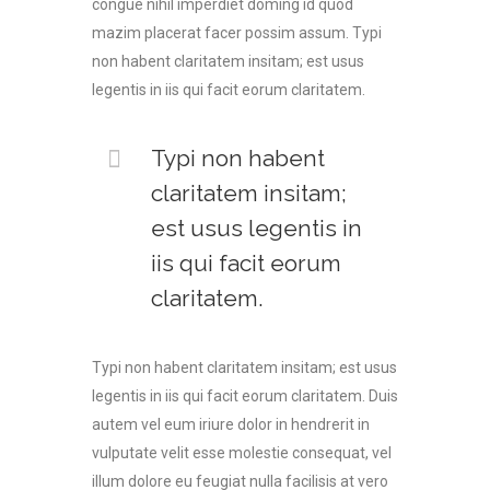
congue nihil imperdiet doming id quod
mazim placerat facer possim assum. Typi
non habent claritatem insitam; est usus
legentis in iis qui facit eorum claritatem.
Typi non habent
claritatem insitam;
est usus legentis in
iis qui facit eorum
claritatem.
Typi non habent claritatem insitam; est usus
legentis in iis qui facit eorum claritatem. Duis
autem vel eum iriure dolor in hendrerit in
vulputate velit esse molestie consequat, vel
illum dolore eu feugiat nulla facilisis at vero