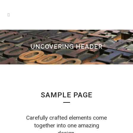
UNCOVERING HEADER
SAMPLE PAGE
Carefully crafted elements come
together into one amazing