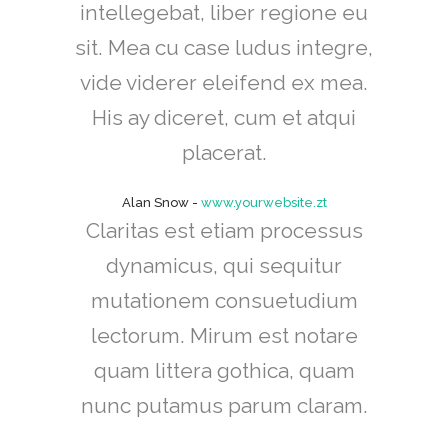
intellegebat, liber regione eu
sit. Mea cu case ludus integre,
vide viderer eleifend ex mea.
His ay diceret, cum et atqui
placerat.
Alan Snow
-
www.yourwebsite.zt
Claritas est etiam processus
dynamicus, qui sequitur
mutationem consuetudium
lectorum. Mirum est notare
quam littera gothica, quam
nunc putamus parum claram.