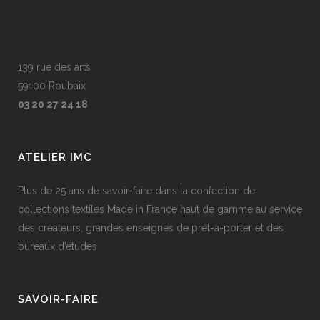
139 rue des arts
59100 Roubaix
03 20 27 24 18
ATELIER IMC
Plus de 25 ans de savoir-faire dans la confection de
collections textiles Made in France haut de gamme au service
des créateurs, grandes enseignes de prêt-à-porter et des
bureaux d’études
SAVOIR-FAIRE