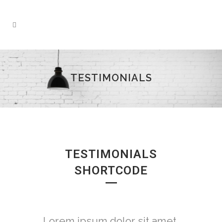
TESTIMONIALS
TESTIMONIALS
SHORTCODE
Lorem ipsum dolor sit amet,