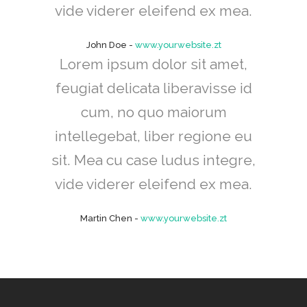
vide viderer eleifend ex mea.
John Doe
-
www.yourwebsite.zt
Lorem ipsum dolor sit amet,
feugiat delicata liberavisse id
cum, no quo maiorum
intellegebat, liber regione eu
sit. Mea cu case ludus integre,
vide viderer eleifend ex mea.
Martin Chen
-
www.yourwebsite.zt