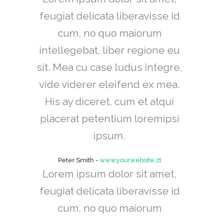
feugiat delicata liberavisse id
cum, no quo maiorum
intellegebat, liber regione eu
sit. Mea cu case ludus integre,
vide viderer eleifend ex mea.
His ay diceret, cum et atqui
placerat petentium loremipsi
ipsum.
Peter Smith
-
www.yourwebsite.zt
Lorem ipsum dolor sit amet,
feugiat delicata liberavisse id
cum, no quo maiorum