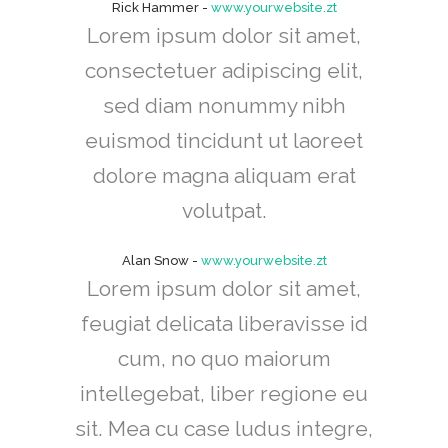
Rick Hammer
-
www.yourwebsite.zt
Lorem ipsum dolor sit amet,
consectetuer adipiscing elit,
sed diam nonummy nibh
euismod tincidunt ut laoreet
dolore magna aliquam erat
volutpat.
Alan Snow
-
www.yourwebsite.zt
Lorem ipsum dolor sit amet,
feugiat delicata liberavisse id
cum, no quo maiorum
intellegebat, liber regione eu
sit. Mea cu case ludus integre,