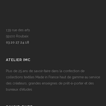
139 rue des arts
59100 Roubaix
03 20 27 24 18
ATELIER IMC
Plus de 25 ans de savoir-faire dans la confection de
collections textiles Made in France haut de gamme au service
des créateurs, grandes enseignes de prêt-à-porter et des
bureaux d’études