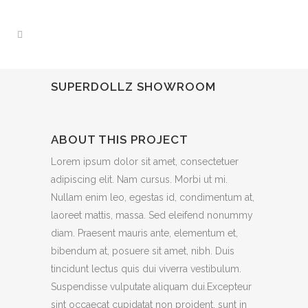
SUPERDOLLZ SHOWROOM
ABOUT THIS PROJECT
Lorem ipsum dolor sit amet, consectetuer
adipiscing elit. Nam cursus. Morbi ut mi.
Nullam enim leo, egestas id, condimentum at,
laoreet mattis, massa. Sed eleifend nonummy
diam. Praesent mauris ante, elementum et,
bibendum at, posuere sit amet, nibh. Duis
tincidunt lectus quis dui viverra vestibulum.
Suspendisse vulputate aliquam dui.Excepteur
sint occaecat cupidatat non proident, sunt in