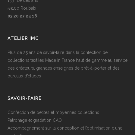
139 rue des arts
59100 Roubaix
03 20 27 24 18
ATELIER IMC
Plus de 25 ans de savoir-faire dans la confection de
collections textiles Made in France haut de gamme au service
des créateurs, grandes enseignes de prêt-à-porter et des
bureaux d’études
SAVOIR-FAIRE
Confection de petites et moyennes collections
Patronage et gradation CAO
Accompagnement sur la conception et l’optimisation d’une