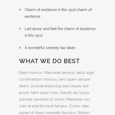
Charm of existence in this spot charm of
existence
Last alone, and feel the charm of existence
in this spot
A wonderful serenity has taken
WHAT WE DO BEST
Etiam rhoncus. Maecenas tempus, tellus eget
condimentum rhoncus, sem quam semper
libero, sit amet adipiscing sem neque sed
ipsum. Nam quam nunc, blandit vel, luctus
pulvinar, hendrerit id, lorem. Maecenas nec
odio et ante tincidunt tempus. Donec vitae
sapien ut libero venenatis faucibus. Nullam