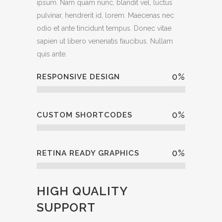
ipsum. Nam quam nunc, blandit vel, luctus
pulvinar, hendrerit id, lorem. Maecenas nec
odio et ante tincidunt tempus. Donec vitae
sapien ut libero venenatis faucibus. Nullam
quis ante.
0
%
RESPONSIVE DESIGN
0
%
CUSTOM SHORTCODES
0
%
RETINA READY GRAPHICS
HIGH QUALITY
SUPPORT