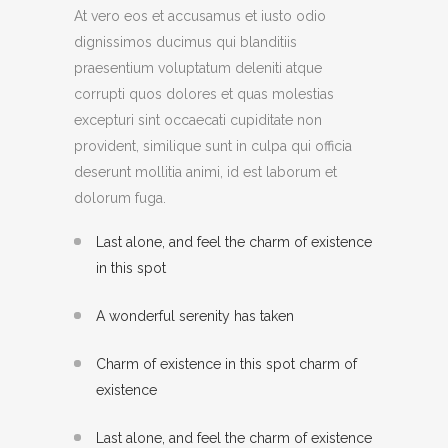
At vero eos et accusamus et iusto odio
dignissimos ducimus qui blanditiis
praesentium voluptatum deleniti atque
corrupti quos dolores et quas molestias
excepturi sint occaecati cupiditate non
provident, similique sunt in culpa qui officia
deserunt mollitia animi, id est laborum et
dolorum fuga.
Last alone, and feel the charm of existence
in this spot
A wonderful serenity has taken
Charm of existence in this spot charm of
existence
Last alone, and feel the charm of existence