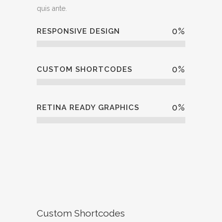
quis ante.
0
%
RESPONSIVE DESIGN
0
%
CUSTOM SHORTCODES
0
%
RETINA READY GRAPHICS
Custom Shortcodes