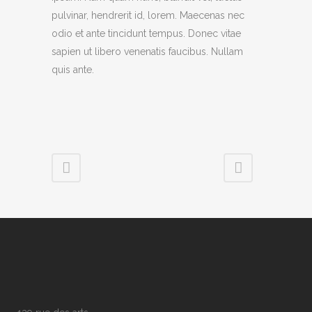
pulvinar, hendrerit id, lorem. Maecenas nec
odio et ante tincidunt tempus. Donec vitae
sapien ut libero venenatis faucibus. Nullam
quis ante.