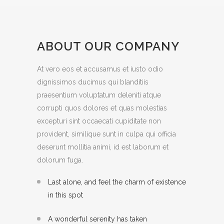
ABOUT OUR COMPANY
At vero eos et accusamus et iusto odio
dignissimos ducimus qui blanditiis
praesentium voluptatum deleniti atque
corrupti quos dolores et quas molestias
excepturi sint occaecati cupiditate non
provident, similique sunt in culpa qui officia
deserunt mollitia animi, id est laborum et
dolorum fuga.
Last alone, and feel the charm of existence
in this spot
A wonderful serenity has taken