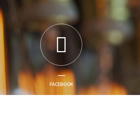
FACEBOOK