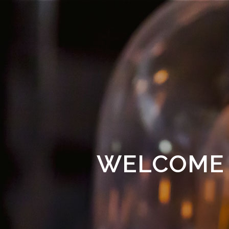
WELCOME 