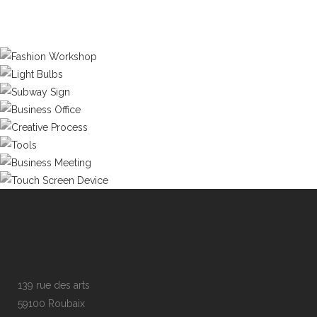
139 rue des arts
59100 Roubaix